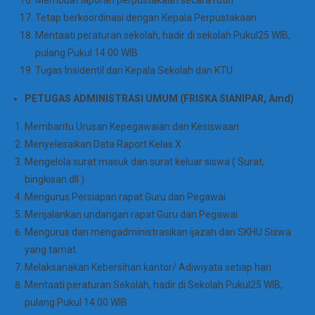
Membuat laporan perpustakaan secara rutin
Tetap berkoordinasi dengan Kepala Perpustakaan
Mentaati peraturan sekolah, hadir di sekolah Pukul25 WIB,
pulang Pukul 14.00 WIB
Tugas Insidentil dari Kepala Sekolah dan KTU
PETUGAS ADMINISTRASI UMUM (FRISKA SIANIPAR, Amd)
Membantu Urusan Kepegawaian dan Kesiswaan
Menyelesaikan Data Raport Kelas X
Mengelola surat masuk dan surat keluar siswa ( Surat,
bingkisan dll )
Mengurus Persiapan rapat Guru dan Pegawai
Menjalankan undangan rapat Guru dan Pegawai
Mengurus dan mengadministrasikan ijazah dan SKHU Siswa
yang tamat
Melaksanakan Kebersihan kantor/ Adiwiyata setiap hari
Mentaati peraturan Sekolah, hadir di Sekolah Pukul25 WIB,
pulang Pukul 14.00 WIB