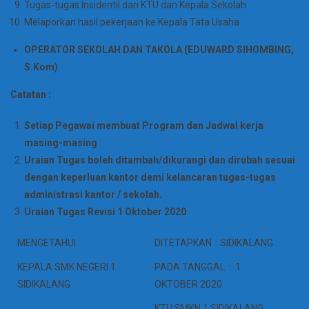
Tugas-tugas Insidentil dari KTU dan Kepala Sekolah
Melaporkan hasil pekerjaan ke Kepala Tata Usaha
OPERATOR SEKOLAH DAN TAKOLA (EDUWARD SIHOMBING,
S.Kom)
Catatan :
Setiap Pegawai membuat Program dan Jadwal kerja
masing-masing
Uraian Tugas boleh ditambah/dikurangi dan dirubah sesuai
dengan keperluan kantor demi kelancaran tugas-tugas
administrasi kantor / sekolah
.
Uraian Tugas Revisi 1 Oktober 2020
MENGETAHUI
DITETAPKAN : SIDIKALANG
KEPALA SMK NEGERI 1
PADA TANGGAL : 1
SIDIKALANG
OKTOBER 2020
KTU SMKN 1 SIDIKALANG