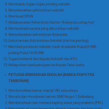
Membantu tugas-tugas penting sekolah
Menyelesaikan administrasi sekolah
Membuat DPUN
Melaksanakan Kebersihan Kantor/ Adiwiyata setiap hari
Memperbaiki sarana yang dibutuhkan sekolah
Menyelesaikan administrasi Adiwiyata
Dokumentasi Administrasi Sekolah (Hal-hal penting)
Mentaati peraturan sekolah, hadir di sekolah Pukul25 WIB,
pulang Pukul 14.00 WIB
Tugas Insidentil dari Kepala Sekolah dan KTU
Melaporkan hasil pekerjaan ke Kepala Tata Usaha
PETUGAS KEBERSIHAN SEKOLAH (NANDA SYAPUTRA
TAMBUNAN)
Membersihkan kamar mandi/ WC seluruhnya
Menata dan mendesain taman SMK Negeri 1 Sidikalang
Membersihkan dan menata kapling siswa yang prakerin (PKL)
Mengatasi air yang tergenang diperit/ sampah dan batu-batu