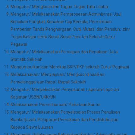
Mengatur/ Mengkoordinir Tugas-Tugas Tata Usaha
Mengatur/ Melaksanakan Pemprosesan Administrasi Usul
Kenaikan Pangkat, Kenaikan Gaji Berkala, Permintaan
Pemberian Tanda Penghargaan, Cuti, Mutasi dan Pensiun, Izin/
Tugas Belajar serta Surat-Surat Perintah Seluruh Guru/
Pegawai
Mengatur/ Melaksanakan Persiapan dan Penataan Data
Statistik Sekolah
Mengumpulkan dan Merekap SKP/PKP seluruh Guru/ Pegawai
Melaksanakan/ Menyiapkan/ Mengkoordinasikan
Penyelenggaraan Rapat-Rapat Sekolah
Mengatur/ Menyelesaikan Penyusunan Laporan-Laporan
Kegiatan USBN/UKK/UN
Melaksanakan Pemeliharaan/ Penataan Kantor
Mengatur/ Melaksanakan Penyelesaian Proses Penulisan
Blanko Ijazah, Pelaporan Pemakaian dan Pendistribusian
Kepada Siswa Lulusan
Memantau Pelaksanaan Kebersihan Kantor/ Adiwiyata setiap