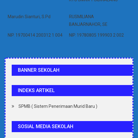
Marudin Sianturi, S.Pd
RUSMILIANA
BANJARNAHOR, SE
NIP. 19700414 200312 1 004
NIP. 19780805 199903 2 002
BANNER SEKOLAH
INDEKS ARTIKEL
SPMB ( Sistem Penerimaan Murid Baru )
SOSIAL MEDIA SEKOLAH