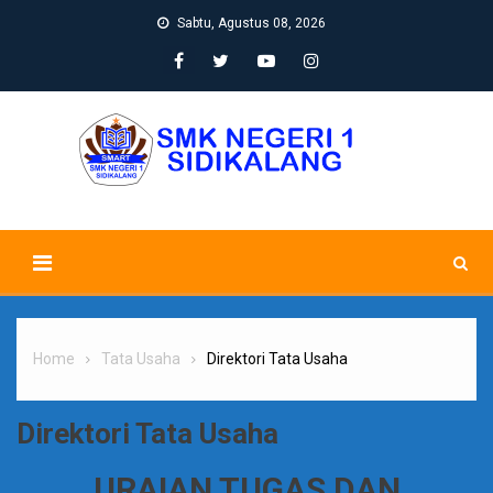
Skip
Sabtu, Agustus 08, 2026
to
content
Home
Tata Usaha
Direktori Tata Usaha
Direktori Tata Usaha
URAIAN TUGAS DAN