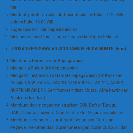
hari
Mentaati peraturan sekolah, hadir di sekolah Pukul 07.25 WIB,
pulang Pukul 16.00 WIB
Tugas Insidentil dari Kepala Sekolah
Melaporkan hasil tugas-tugas Pegawai ke Kepala Sekolah
URUSAN KEPEGAWAIAN (SONDANG ELFRIDA MUNTE, Amd)
Membantu Perencanaan Kepegawaian
Mengelola Buku Induk Kepegawaian
Mengadministrasikan data-data kepegawaian (SK Kenaikan
Pangkat, KGB, KARIS / KARSU, NIP, KARPEG, TASPEN, ASKES,
NUPTK, NPWP, DP3, Sertifikat-sertifikat, Mutasi, Akta Kawin dan
Anak dan lain-lain)
Membuat dan mengadministrasikan DUK, Daftar Tunggu,
DAKL, Laporan Individu, Dapodik, Struktur Organisasi sekolah.
Membuat / mengurus surat-surat penugasan Guru dan
Pegawai, Rekomendasi, Surat Keterangan, Surat Cuti Guru dan