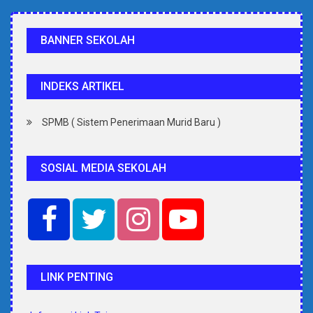
BANNER SEKOLAH
INDEKS ARTIKEL
SPMB ( Sistem Penerimaan Murid Baru )
SOSIAL MEDIA SEKOLAH
LINK PENTING