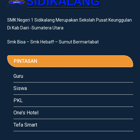
SMK Negeri 1 Sidikalang Merupakan Sekolah Pusat Keunggulan
Di Kab Dairi -Sumatera Utara
Smk Bisa – Smk Hebat!! – Sumut Bermartabat
PINTASAN
Guru
Siswa
PKL
One’s Hotel
Tefa Smart