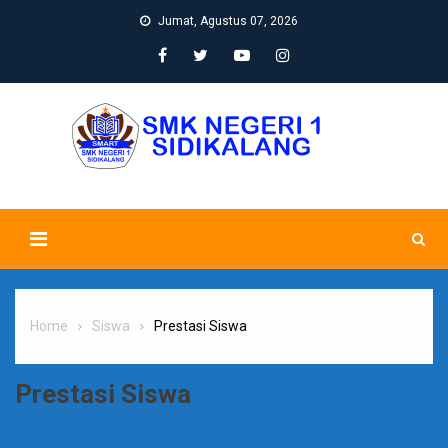
Skip
Jumat, Agustus 07, 2026
to
content
Home
Siswa
Prestasi Siswa
Prestasi Siswa