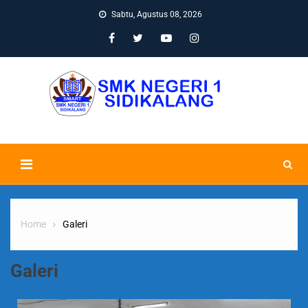
Sabtu, Agustus 08, 2026
Home
Galeri
Galeri