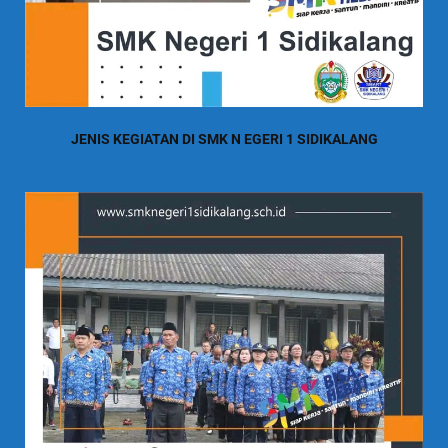
JENIS KEGIATAN DI SMK N EGERI 1 SIDIKALANG