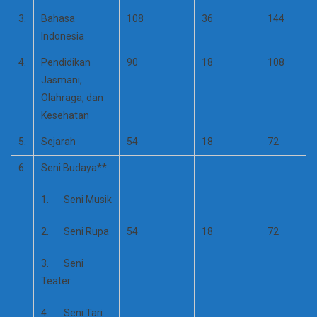
3.
Bahasa
108
36
144
Indonesia
4.
Pendidikan
90
18
108
Jasmani,
Olahraga, dan
Kesehatan
5.
Sejarah
54
18
72
6.
Seni Budaya**:
1. Seni Musik
2. Seni Rupa
54
18
72
3. Seni
Teater
4. Seni Tari