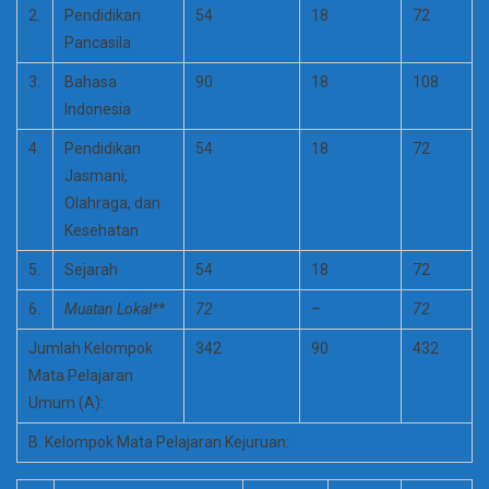
2.
Pendidikan
54
18
72
Pancasila
3.
Bahasa
90
18
108
Indonesia
4.
Pendidikan
54
18
72
Jasmani,
Olahraga, dan
Kesehatan
5.
Sejarah
54
18
72
6.
Muatan Lokal**
72
–
72
Jumlah Kelompok
342
90
432
Mata Pelajaran
Umum (A):
B. Kelompok Mata Pelajaran Kejuruan: