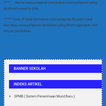
**** Nama mata pelajaran merupakan mata pelajaran yang
dipiliholeh peserta didik.
***** Total JP tidak termasuk mata pelajaran Muatan Lokal
dan/atau mata pelajaran tambahan yang diselenggarakan oleh
satuan pendidikan.
BANNER SEKOLAH
INDEKS ARTIKEL
SPMB ( Sistem Penerimaan Murid Baru )