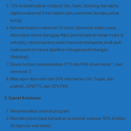
10% ketidakhadiran meliputi: Izin, Sakit, Skorsing dan alpha
(alpha maksimal 5 hari dalam satu semester, berlaku untuk
luring)
Keterlambatan maksimal 10 menit, jika lewat waktu yang
ditentukan siswa dianggap Alpa (pembelajaran tatap muka di
sekolah), namun karena pada masa pembelajaran jarak jauh
maka point ini hanya dijadikan sebagai pertimbangan
(fleksibel)
Siswa tuntas menyelesaikan PTS dan PAS di semester 1 dan
semester 2
Nilai rapor diperoleh dari 50% nilai harian (UH, Tugas, dan
praktik), 20%PTS, dan 30% PAS
C.Syarat Kelulusan
Menyelesaikan seluruh program
Memiliki persentase kehadiran di sekolah sebesar 90% di kelas
XII (laporan wali kelas)