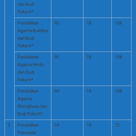
dan Budi
Pekerti*
Pendidikan
90
18
108
Agama Buddha
dan Budi
Pekerti*
Pendidikan
90
18
108
Agama Hindu
dan Budi
Pekerti*
Pendidikan
90
18
108
Agama
Khonghucu dan
Budi Pekerti*
2.
Pendidikan
54
18
72
Pancasila