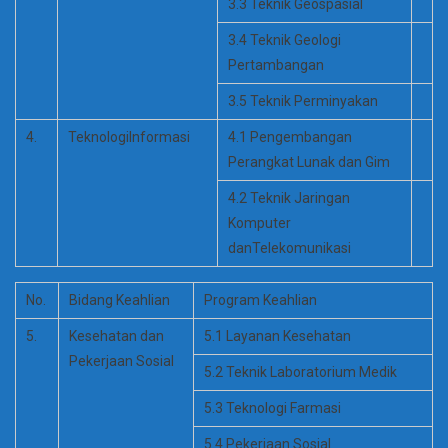
3.3 Teknik Geospasial
3.4 Teknik Geologi
Pertambangan
3.5 Teknik Perminyakan
4.
TeknologiInformasi
4.1 Pengembangan
Perangkat Lunak dan Gim
4.2 Teknik Jaringan
Komputer
danTelekomunikasi
No.
Bidang Keahlian
Program Keahlian
5.
Kesehatan dan
5.1 Layanan Kesehatan
Pekerjaan Sosial
5.2 Teknik Laboratorium Medik
5.3 Teknologi Farmasi
5.4 Pekerjaan Sosial