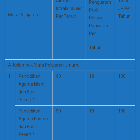
Alokasi
Total
Penguatan
Intrakurikuler
JP Per
Profil
Mata Pelajaran
Per Tahun
Tahun
Pelajar
Pancasila
Per
Tahun
A. Kelompok Mata Pelajaran Umum:
1.
Pendidikan
90
18
108
Agama Islam
dan Budi
Pekerti*
Pendidikan
90
18
108
Agama Kristen
dan Budi
Pekerti*