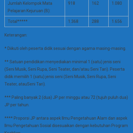
Jumlah Kelompok Mata
918
162
1.080
Pelajaran Kejuruan (B):
Total*****
1.368
288
1.656
Keterangan:
* Diikuti oleh peserta didik sesuai dengan agama masing-masing.
** Satuan pendidikan menyediakan minimal 1 (satu) jenis seni
(Seni Musik, Seni Rupa, Seni Teater, dan/atau Seni Tari). Peserta
didik memilih 1 (satu) jenis seni (Seni Musik, Seni Rupa, Seni
Teater, atauSeni Tari).
*** Paling banyak 2 (dua) JP per minggu atau 72 (tujuh puluh dua)
JP per tahun.
**** Proporsi JP antara aspek Ilmu Pengetahuan Alam dan aspek
Ilmu Pengetahuan Sosial disesuaikan dengan kebutuhan Program