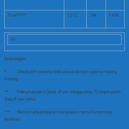
Total*****
1.512
144
1.656
49
Keterangan:
* Diikuti oleh peserta didik sesuai dengan agama masing-
masing.
** Paling banyak 2 (dua) JP per minggu atau 72 (tujuh puluh
dua)JP per tahun.
*** Nama mata pelajaran merupakan nama Konsentrasi
Keahlian.