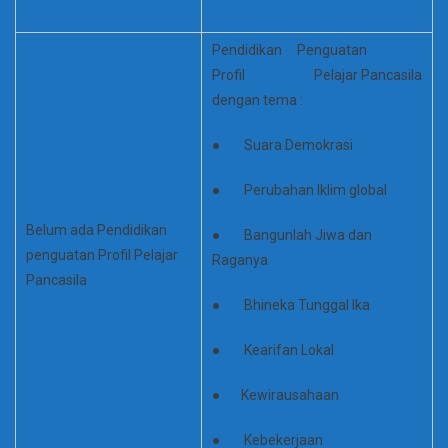
Pendidikan Penguatan
Profil Pelajar Pancasila
dengan tema :
● Suara Demokrasi
● Perubahan Iklim global
Belum ada Pendidikan
● Bangunlah Jiwa dan
penguatan Profil Pelajar
Raganya
Pancasila
● Bhineka Tunggal Ika
● Kearifan Lokal
● Kewirausahaan
● Kebekerjaan