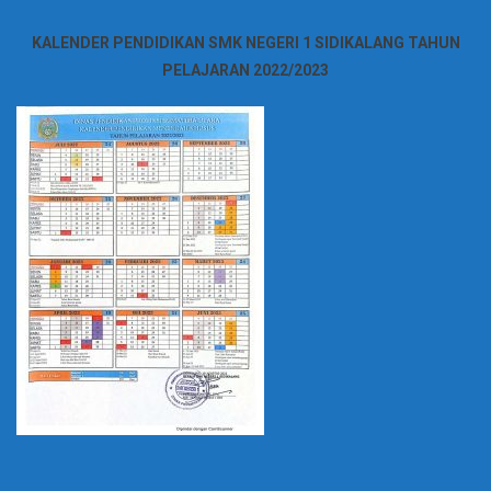
KALENDER PENDIDIKAN SMK NEGERI 1 SIDIKALANG TAHUN
PELAJARAN 2022/2023