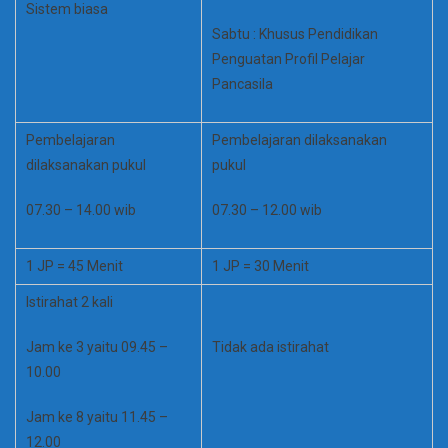
Sistem biasa
Sabtu : Khusus Pendidikan
Penguatan Profil Pelajar
Pancasila
Pembelajaran
Pembelajaran dilaksanakan
dilaksanakan pukul
pukul
07.30 – 14.00 wib
07.30 – 12.00 wib
1 JP = 45 Menit
1 JP = 30 Menit
Istirahat 2 kali
Jam ke 3 yaitu 09.45 –
Tidak ada istirahat
10.00
Jam ke 8 yaitu 11.45 –
12.00