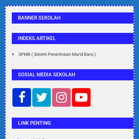
BANNER SEKOLAH
INDEKS ARTIKEL
SPMB ( Sistem Penerimaan Murid Baru )
SOSIAL MEDIA SEKOLAH
LINK PENTING