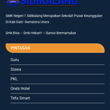
SMK Negeri 1 Sidikalang Merupakan Sekolah Pusat Keunggulan
Di Kab Dairi -Sumatera Utara
Smk Bisa – Smk Hebat!! – Sumut Bermartabat
PINTASAN
Guru
Siswa
PKL
One’s Hotel
Tefa Smart