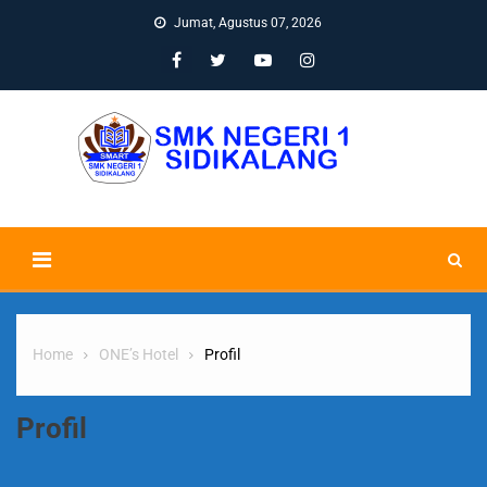
Jumat, Agustus 07, 2026
Home
ONE’s Hotel
Profil
Profil