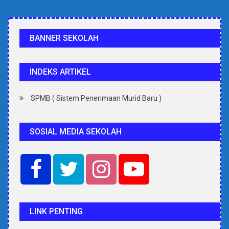
BANNER SEKOLAH
INDEKS ARTIKEL
SPMB ( Sistem Penerimaan Murid Baru )
SOSIAL MEDIA SEKOLAH
LINK PENTING