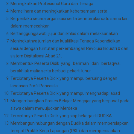
Meningkatkan Profesional Guru dan Tenaga
Memelihara dan meningkatkan kebersamaan serta
Berperilaku secara organisasi serta berinteraksi satu sama lain
dalam memecahkan
Bertanggungjawab, jujur dan ikhlas dalam melaksanakan
Meningkatnya jumlah dan kualifikasi Tenaga Kependidikan
sesuai dengan tuntutan perkembangan Revolusi Industri 0 dan
sistem Digitalisasi Abad 21.
Membentuk Peserta Didik yang beriman dan bertaqwa,
berakhlak mulia serta berbudi pekerti luhur.
Terciptanya Peserta Didik yang mampu bersaing dengan
landasan Profil Pancasila
Terciptanya Peserta Didik yang mampu menghadapi abad
Mengembangkan Proses Belajar Mengajar yang berpusat pada
siswa dalam mewujudkan Merdeka
Terciptanya Peserta Didik yang siap bekerja di DUDIKA
Membangun hubungan dengan Dudika dalam mempersiapkan
tempat Praktik Kerja Lapangan (PKL) dan mempersiapkan