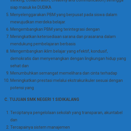
thinking, Collaboration, Creativity and Communication
) sehingga
siap masuk ke DUDIKA
Menyelenggarakan PBM yang berpusat pada siswa dalam
mewujudkan merdeka belajar.
Mengembangkan PBM yang terintegrasi dengan
Meningkatkan ketersediaan sarana dan prasarana dalam
mendukung pembelajaran berbasis
Mengembangkan iklim belajar yang efektif, kondusif,
demokratis dan menyenangkan dengan lingkungan hidup yang
sehat dan
Menumbuhkan semangat memelihara dan cinta terhadap
Meningkatkan prestasi melalui ekstrakurikuler sesuai dengan
potensi yang
C. TUJUAN
SMK NEGERI 1 SIDIKALANG
Terciptanya pengelolaan sekolah yang transparan, akuntabel
dan
Tercapainya sistem manajemen