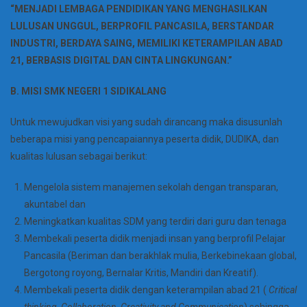
“MENJADI LEMBAGA PENDIDIKAN YANG MENGHASILKAN
LULUSAN UNGGUL, BERPROFIL PANCASILA, BERSTANDAR
INDUSTRI, BERDAYA SAING, MEMILIKI KETERAMPILAN ABAD
21, BERBASIS DIGITAL DAN CINTA LINGKUNGAN.”
B. MISI SMK NEGERI 1 SIDIKALANG
Untuk mewujudkan visi yang sudah dirancang maka disusunlah
beberapa misi yang pencapaiannya peserta didik, DUDIKA, dan
kualitas lulusan sebagai berikut:
Mengelola sistem manajemen sekolah dengan transparan,
akuntabel dan
Meningkatkan kualitas SDM yang terdiri dari guru dan tenaga
Membekali peserta didik menjadi insan yang berprofil Pelajar
Pancasila (Beriman dan berakhlak mulia, Berkebinekaan global,
Bergotong royong, Bernalar Kritis, Mandiri dan Kreatif).
Membekali peserta didik dengan keterampilan abad 21 (
Critical