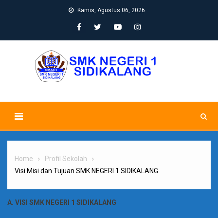
Skip
Kamis, Agustus 06, 2026
to
content
Home
Profil Sekolah
Visi Misi dan Tujuan SMK NEGERI 1 SIDIKALANG
A. VISI SMK NEGERI 1 SIDIKALANG