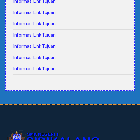
Informasi Link Tujuan
Informasi Link Tujuan
Informasi Link Tujuan
Informasi Link Tujuan
Informasi Link Tujuan
Informasi Link Tujuan
Informasi Link Tujuan