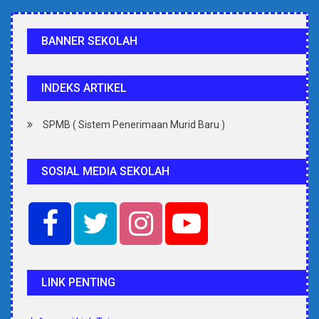
BANNER SEKOLAH
INDEKS ARTIKEL
SPMB ( Sistem Penerimaan Murid Baru )
SOSIAL MEDIA SEKOLAH
LINK PENTING