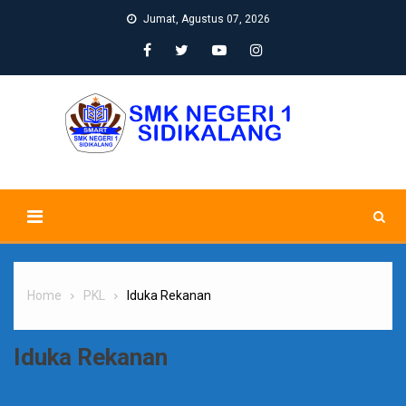
Skip
Jumat, Agustus 07, 2026
to
content
Home
PKL
Iduka Rekanan
Iduka Rekanan