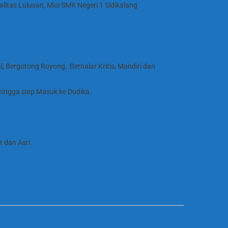
itas Lulusan, Misi SMK Negeri 1 Sidikalang
l, Bergotong Royong, Bernalar Kritis, Mandiri dan
ehingga siap Masuk ke Dudika.
 dan Asri.