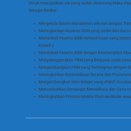
Untuk mewujudkan visi yang sudah dirancang Maka disusu
Sebagai Berikut.
Mengelola Sistem Manajemen sekolah dengan Trans
Meningkatkan Kualitas SDM yang terdiri dari Guru
Membekali Peserta didik menjadi insan yang berprof
Kreatif.)
Membekali Peserta didik dengan Keterampilan Abad 
Menyelenggarakan PBM yang Berpusat pada sisw
Mengembangkan PBM yang Terintegrasi dengan D
Meningkatkan Ketersediaan Sarana dan Prasarana
Mengembangkan Iklim belajar yang efektif, Kondu
Menumbuhkan Semangat Memelihara dan Cinta te
Meningkatkan Prestasi Melalui Ekstrakulikuler sesu