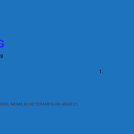
G
ng
ING, MEMILIKI KETERAMPILAN ABAD 21,