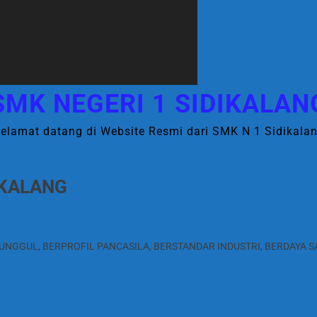
SMK NEGERI 1 SIDIKALAN
elamat datang di Website Resmi dari SMK N 1 Sidikala
IKALANG
GGUL, BERPROFIL PANCASILA, BERSTANDAR INDUSTRI, BERDAYA SA