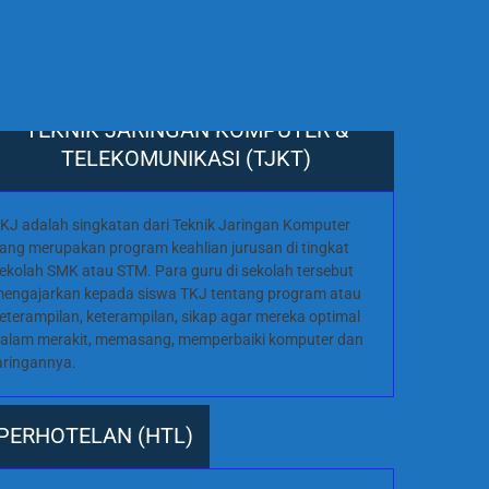
TEKNIK JARINGAN KOMPUTER &
TELEKOMUNIKASI (TJKT)
KJ adalah singkatan dari Teknik Jaringan Komputer
ang merupakan program keahlian jurusan di tingkat
ekolah SMK atau STM. Para guru di sekolah tersebut
engajarkan kepada siswa TKJ tentang program atau
eterampilan, keterampilan, sikap agar mereka optimal
alam merakit, memasang, memperbaiki komputer dan
aringannya.
PERHOTELAN (HTL)