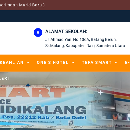
nerimaan Murid Baru )
ALAMAT SEKOLAH:
Jl. Ahmad Yani No.136A, Batang Beruh,
Sidikalang, Kabupaten Dairi, Sumatera Utara
KEAHLIAN
ONE’S HOTEL
TEFA SMART
E
LERI