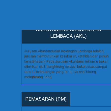
AKUNTANSI KEUANGAN DAN
LEMBAGA (AKL)
Jurusan Akuntansi dan Keuangan Lembaga adalah
jurusan membutuhkan kesabaran, ketelitian dan penuh
kehati-hatian. Pada Jurusan Akuntansi ini kamu bakal
diberikan skill menghitung neraca, buku besar, sampai
tata buku keuangan yang tentunya soal hitung
menghitung uang
PEMASARAN (PM)