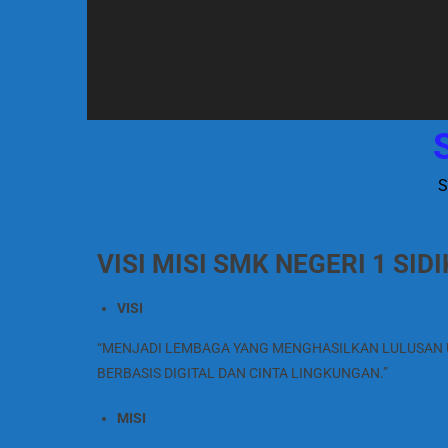
S
VISI MISI S
M
K NEGERI 1 SID
VISI
“MENJADI LEMBAGA YANG MENGHASILKAN LULUSAN UN
BERBASIS DIGITAL DAN CINTA LINGKUNGAN.”
MISI