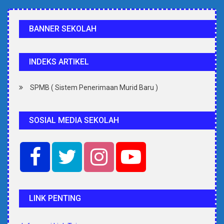
BANNER SEKOLAH
INDEKS ARTIKEL
SPMB ( Sistem Penerimaan Murid Baru )
SOSIAL MEDIA SEKOLAH
LINK PENTING