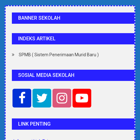
BANNER SEKOLAH
INDEKS ARTIKEL
SPMB ( Sistem Penerimaan Murid Baru )
SOSIAL MEDIA SEKOLAH
LINK PENTING