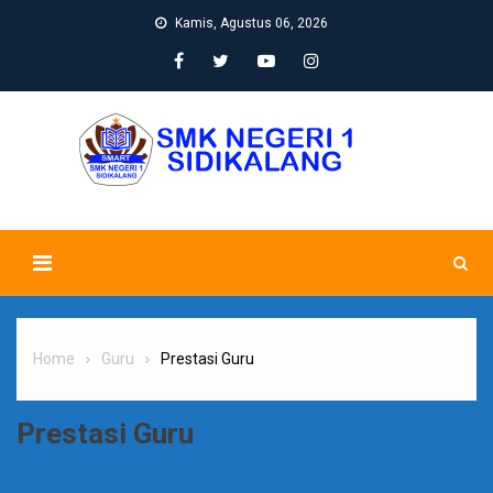
Skip
Kamis, Agustus 06, 2026
to
content
Home
Guru
Prestasi Guru
Prestasi Guru