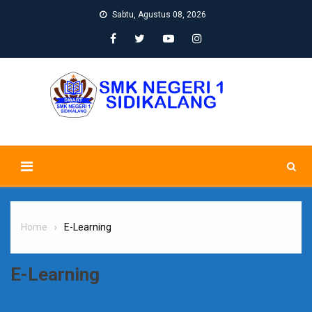
Skip
Sabtu, Agustus 08, 2026
to
content
Home
E-Learning
E-Learning