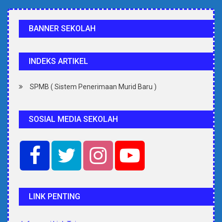
BANNER SEKOLAH
INDEKS ARTIKEL
SPMB ( Sistem Penerimaan Murid Baru )
SOSIAL MEDIA SEKOLAH
LINK PENTING